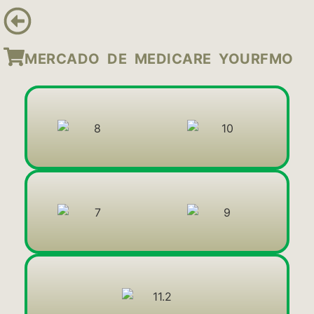
MERCADO DE MEDICARE YOURFMO